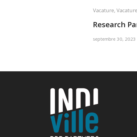
Vacature
,
Vacature
Research Pa
septembre 30, 2023