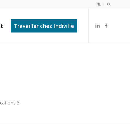
NL
FR
ct
Travailler chez Indiville
cations 3.