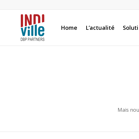
Home
L’actualité
Solut
Mais nou