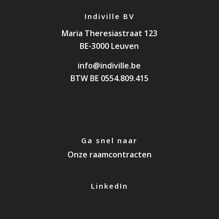
Indiville BV
Maria Theresiastraat 123
BE-3000 Leuven
info@indiville.be
BTW BE 0554.809.415
Ga snel naar
Onze raamcontracten
LinkedIn