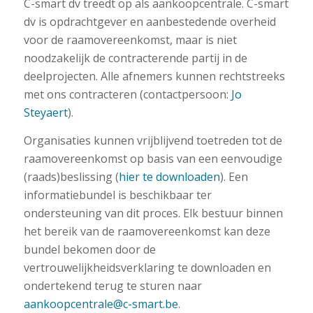
C-smart dv treedt op als aankoopcentrale. C-smart
dv is opdrachtgever en aanbestedende overheid
voor de raamovereenkomst, maar is niet
noodzakelijk de contracterende partij in de
deelprojecten. Alle afnemers kunnen rechtstreeks
met ons contracteren (contactpersoon:
Jo
Steyaert
).
Organisaties kunnen vrijblijvend toetreden tot de
raamovereenkomst op basis van een eenvoudige
(raads)beslissing (
hier te downloaden
). Een
informatiebundel is beschikbaar ter
ondersteuning van dit proces. Elk bestuur binnen
het bereik van de raamovereenkomst kan deze
bundel bekomen door de
vertrouwelijkheidsverklaring te downloaden en
ondertekend terug te sturen naar
aankoopcentrale@c-smart.be
.