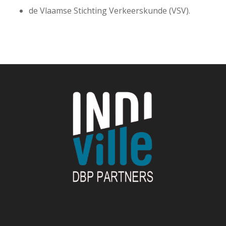
de Vlaamse Stichting Verkeerskunde (VSV).