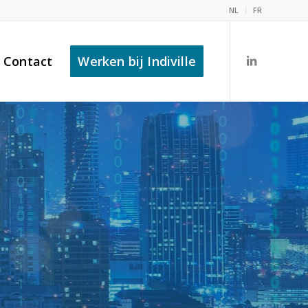
NL
FR
Contact
Werken bij Indiville