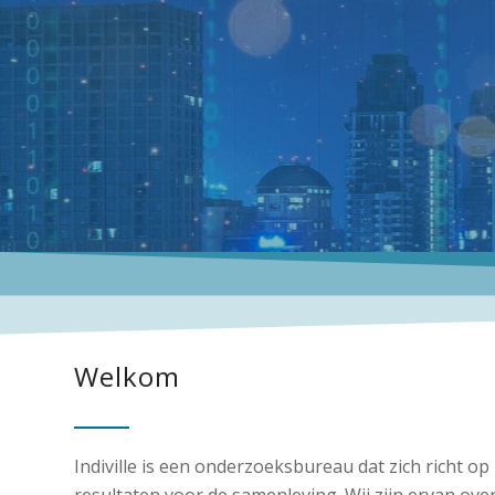
Welkom
Indiville is een onderzoeksbureau dat zich richt op