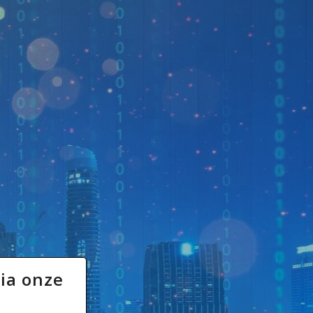
ia onze