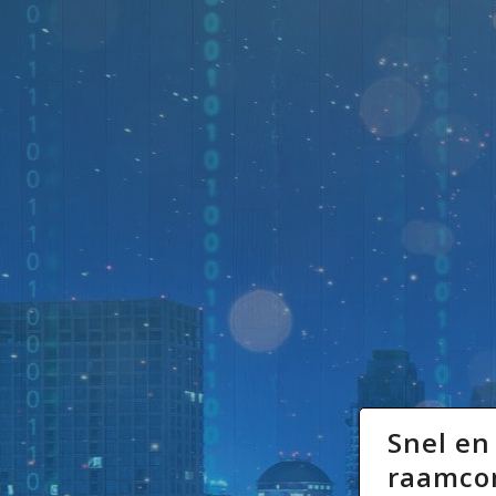
Snel en
raamcon