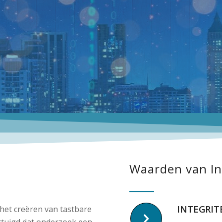
Waarden van Ind
INTEGRIT
 het creëren van tastbare