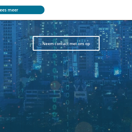
ees meer
Neem contact met ons op