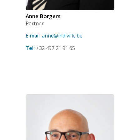
Anne Borgers
Partner
E-mail
:
anne@indiville.be
Tel:
+32 497 21 91 65