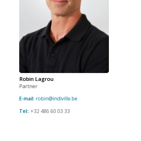
Robin Lagrou
Partner
E-mail
:
robin@indiville.be
Tel:
: +32 486 60 03 33