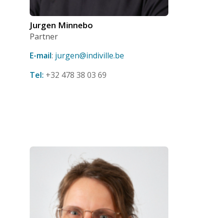
Jurgen Minnebo
Partner
E-mail
:
jurgen@indiville.be
Tel:
+32 478 38 03 69