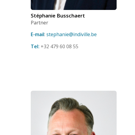
Stéphanie Busschaert
Partner
E-mail
:
stephanie@indiville.be
Tel:
+32 479 60 08 55