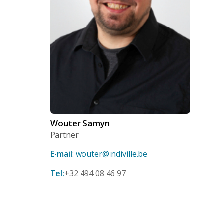
Wouter Samyn
Partner
E-mail
:
wouter@indiville.be
Tel:
+32 494 08 46 97