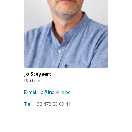
Jo Steyaert
Partner
E-mail
:
jo@indiville.be
Tel:
+32 472 53 09 41