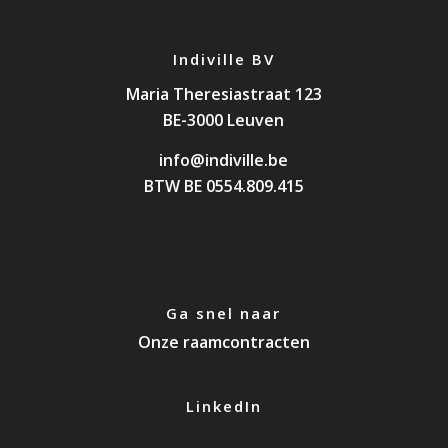
Indiville BV
Maria Theresiastraat 123
BE-3000 Leuven
info@indiville.be
BTW BE 0554.809.415
Ga snel naar
Onze raamcontracten
LinkedIn