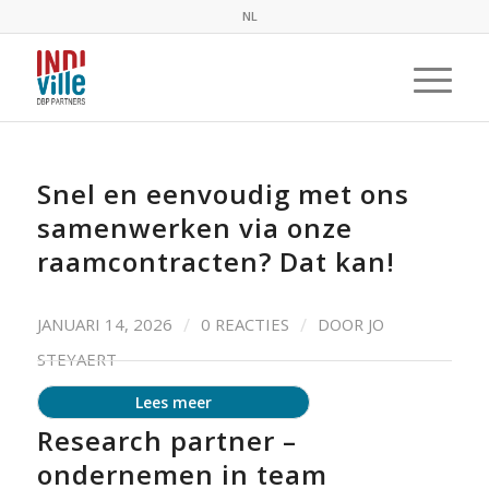
NL
Snel en eenvoudig met ons
samenwerken via onze
raamcontracten? Dat kan!
/
/
JANUARI 14, 2026
0 REACTIES
DOOR
JO
STEYAERT
Lees meer
Research partner –
ondernemen in team