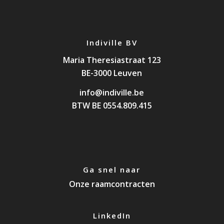
Indiville BV
Maria Theresiastraat 123
BE-3000 Leuven
info@indiville.be
BTW BE 0554.809.415
Ga snel naar
Onze raamcontracten
LinkedIn